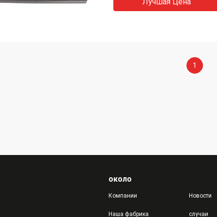
Лучшая Цена
1
около
Компании
Новости
Наша фабрика
случаи