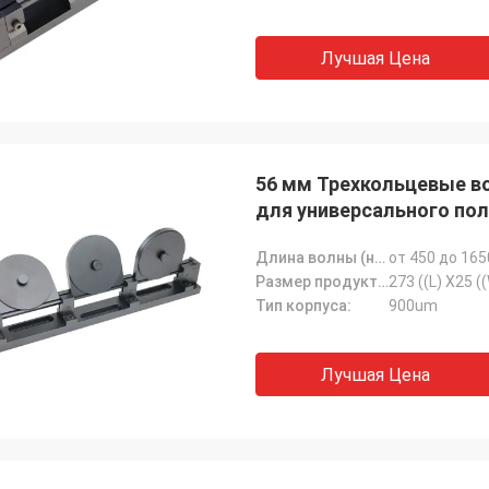
Лучшая Цена
56 мм Трехкольцевые в
для универсального пол
Длина волны (нм):
от 450 до 165
Размер продукта:
273 ((L) X25 (
Тип корпуса:
900um
Лучшая Цена