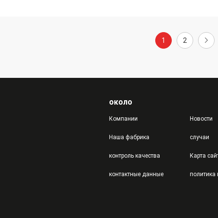
1
2
около
Компании
Новости
Наша фабрика
случаи
контроль качества
Карта сай
контактные данные