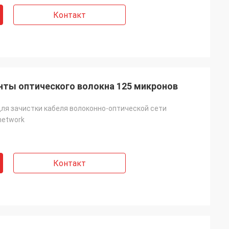
Контакт
нты оптического волокна 125 микронов
ля зачистки кабеля волоконно-оптической сети
 network
Контакт