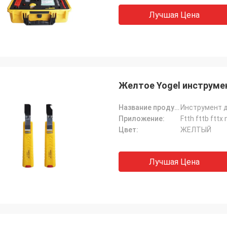
Лучшая Цена
Желтое Yogel инструме
Название продукта:
Инструмент д
Приложение:
Ftth fttb fttx
Цвет:
ЖЕЛТЫЙ
Лучшая Цена