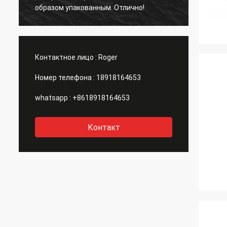
образом упакованным. Отлично!
Контактное лицо :
Roger
Номер телефона :
18918164653
whatsapp :
+8618918164653
Контакт