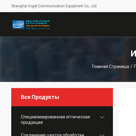
Shanghai Yogel Communication Equipment Co., Ltd.
И
Главная Страница
/
Все Продукты
Специализированная оптическая
продукция
Соединение центра обработки