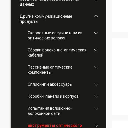
данных
Другие коммуникационные
продукты
Скоростные соединители из
оптических волокон
Сборки волоконно-оптических
кабелей
Пассивные оптические
компоненты
Сплисинг и аксессуары
Коробки, панели и корпуса
Испытания волоконно-
волоконной сети
инструменты оптического