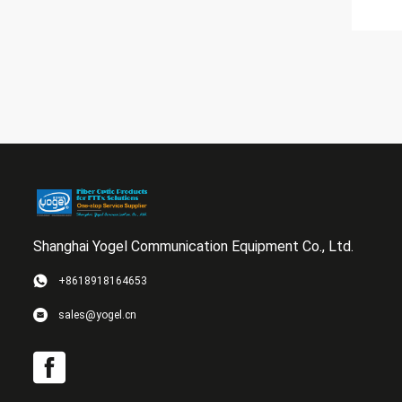
Shanghai Yogel Communication Equipment Co., Ltd.
+8618918164653
sales@yogel.cn