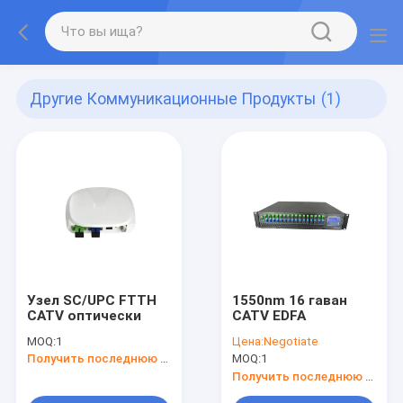
Другие Коммуникационные Продукты
(1)
Узел SC/UPC FTTH
1550nm 16 гаван
CATV оптически
CATV EDFA
MOQ:
1
Цена:
Negotiate
Получить последнюю цену
MOQ:
1
Получить последнюю цену