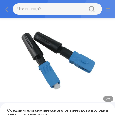
2
/
6
Соединители симплексного оптического волокна