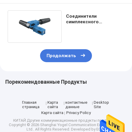
Соединители
симплексного
оптического волокна
1550nm G.652D SM
быстрые
Продолжать
Порекомендованные Продукты
Главная
Карта
контактные
Desktop
страница
сайта
данные
Site
Карта сайта
Privacy Policy
КИТАЙ Другие коммуникационные продукты поставщик.
Copyright © 2026 Shanghai Yogel Communication Equipment Co.,
Ltd.. All Rights Reserved. Developed by
ECER