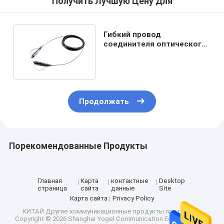
Получить Лучшую Цену Для
Гибкий провод
соединителя оптического
волокна долгого пути
5.0mm FTTA
водоустойчивый
Продолжать
Порекомендованные Продукты
Главная
Карта
контактные
Desktop
страница
сайта
данные
Site
Карта сайта
Privacy Policy
КИТАЙ Другие коммуникационные продукты поставщик.
Copyright © 2026 Shanghai Yogel Communication Equipment Co.,