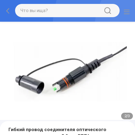
2
/
3
Гибкий провод соединителя оптического