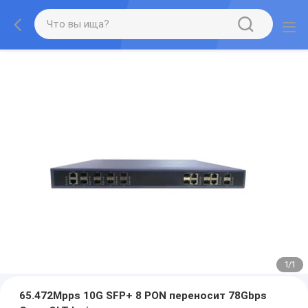
1
/
1
65.472Mpps 10G SFP+ 8 PON переносит 78Gbps