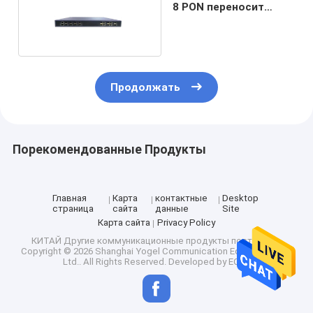
8 PON переносит
78Gbps Gpon
OLTdevice
Продолжать
Порекомендованные Продукты
Главная
Карта
контактные
Desktop
страница
сайта
данные
Site
Карта сайта
Privacy Policy
КИТАЙ Другие коммуникационные продукты поставщик.
Copyright © 2026 Shanghai Yogel Communication Equipment Co.,
Ltd.. All Rights Reserved. Developed by
ECER