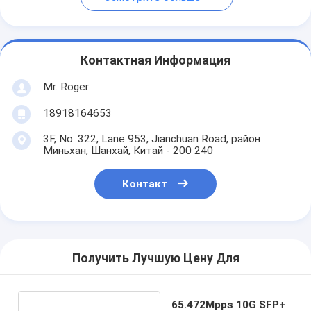
Контактная Информация
Mr. Roger
18918164653
3F, No. 322, Lane 953, Jianchuan Road, район
Миньхан, Шанхай, Китай - 200 240
Контакт
Получить Лучшую Цену Для
65.472Mpps 10G SFP+